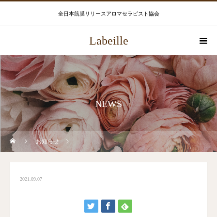
全日本筋膜リリースアロマセラピスト協会
Labeille
NEWS
お知らせ
2021.09.07