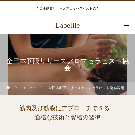
全日本筋膜リリースアロマセラピスト協会
Labeille
全日本筋膜リリースアロマセラピスト協
会
メニュー
全日本筋膜リリースアロマセラピスト協会認定スクール
筋肉及び筋膜にアプローチできる
適格な技術と資格の習得