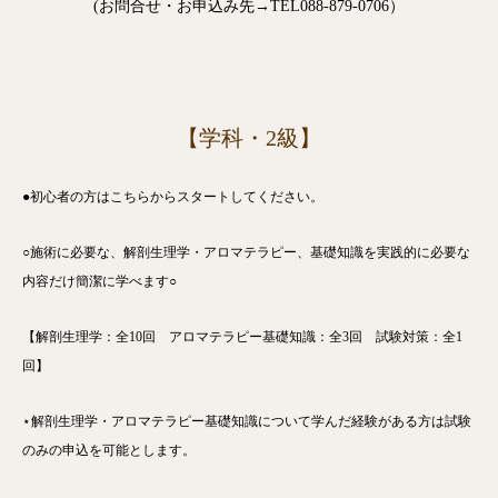
(お問合せ・お申込み先→TEL088-879-0706）
【学科・2級】
●初心者の方はこちらからスタートしてください。
○施術に必要な、解剖生理学・アロマテラピー、基礎知識を実践的に必要な
内容だけ簡潔に学べます○
【解剖生理学：全10回 アロマテラピー基礎知識：全3回 試験対策：全1
回】
⋆解剖生理学・アロマテラピー基礎知識について学んだ経験がある方は試験
のみの申込を可能とします。