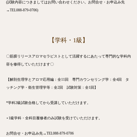
(試験内容につきましてはお問い合わせください。お問合せ・お申込み先
→TEL088-879-0706)
【学科・1級】
〇筋膜リリースアロマセラピストとして活躍するにあたって専門的な学科内
容を修得していただけます〇
【解剖生理学とアロマ応用編：全11回 専門カウンセリング学：全4回 タ
ッチング学・衛生管理学等：全2回 試験対策：全1回】
*学科2級試験合格してから受講していただけます。
⋆1級学科・全科目履修者のみ試験を受けていただけます。
お問合せ・お申込み先→TEL088-879-0706