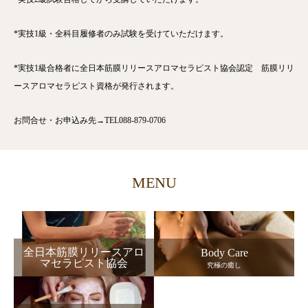
*実技1級・全科目履修者のみ試験を受けていただけます。
*実技1級合格者に全日本筋膜リリースアロマセラピスト協会認定 筋膜リリ
ースアロマセラピスト資格が発行されます。
お問合せ・お申込み先→TEL088-879-0706
MENU
全日本筋膜リリースアロ
Body Care
マセラピスト協会
究極の癒し