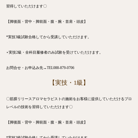
習得していただけます〇
【脚後面・背中・脚前面・腹・腕・首肩・頭皮】
*実技3級試験合格してから受講していただけます。
⋆実技2級・全科目履修者のみ試験を受けていただけます。
お問合せ・お申込み先→TEL088-879-0706
【実技・1級】
〇筋膜リリースアロマセラピストの施術をお客様に提供していただけるプロ
レベルの技術を習得していただけます〇
【脚後面・背中・脚前面・腹・腕・首肩・頭皮】
*実技2級試験合格してから受講していただけます。