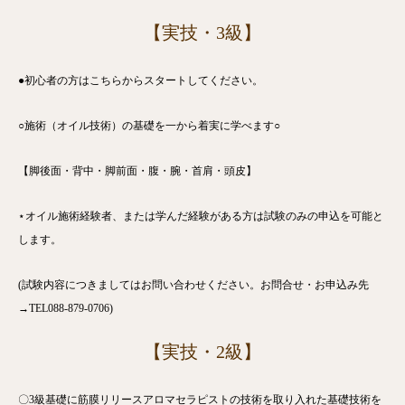
【実技・3級】
●初心者の方はこちらからスタートしてください。
○施術（オイル技術）の基礎を一から着実に学べます○
【脚後面・背中・脚前面・腹・腕・首肩・頭皮】
⋆オイル施術経験者、または学んだ経験がある方は試験のみの申込を可能と
します。
(試験内容につきましてはお問い合わせください。お問合せ・お申込み先
→TEL088-879-0706)
【実技・2級】
〇3級基礎に筋膜リリースアロマセラピストの技術を取り入れた基礎技術を