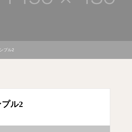
ンプル2
プル2