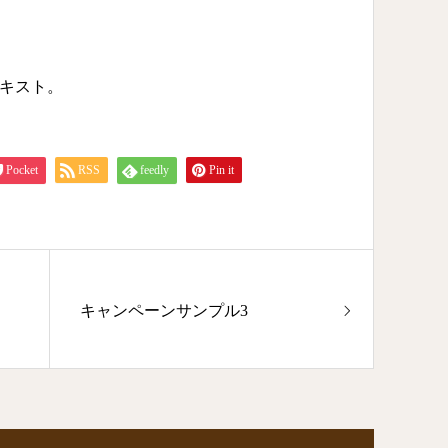
キスト。
Pocket
RSS
feedly
Pin it
キャンペーンサンプル3